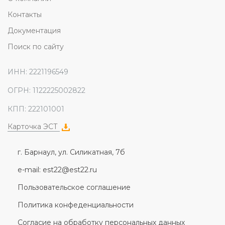
Контакты
Документация
Поиск по сайту
ИНН: 2221196549
ОГРН: 1122225002822
КПП: 222101001
Карточка ЭСТ
г. Барнаул, ул. Силикатная, 7б
e-mail: est22@est22.ru
Пользовательское соглашение
Политика конфеденциальности
Согласие на обработку персональных данных