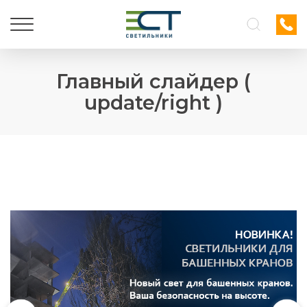
Главный слайдер (
update/right )