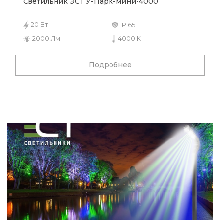
Светильник ЭСТ У-Парк-мини-4000
20 Вт
IP 65
2000 Лм
4000 K
Подробнее