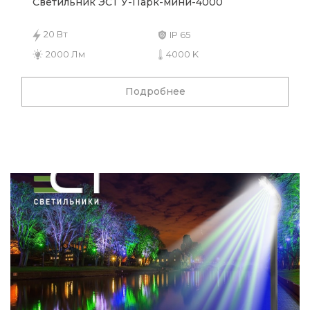
Светильник ЭСТ У-Парк-мини-4000
20 Вт
IP 65
2000 Лм
4000 K
Подробнее