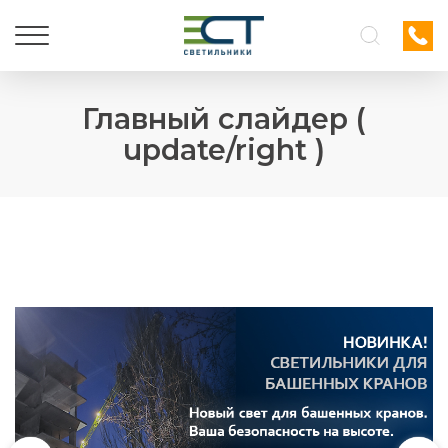
Главный слайдер (
update/right )