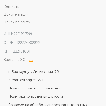
Контакты
Документация
Поиск по сайту
ИНН: 2221196549
ОГРН: 1122225002822
КПП: 222101001
Карточка ЭСТ
г. Барнаул, ул. Силикатная, 7б
e-mail: est22@est22.ru
Пользовательское соглашение
Политика конфеденциальности
Согласие на обработку персональных данных